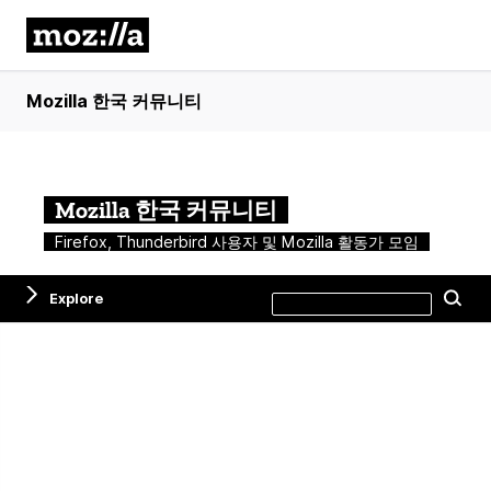
Mozilla 한국 커뮤니티
Mozilla 한국 커뮤니티
Firefox, Thunderbird 사용자 및 Mozilla 활동가 모임
Search
Explore
Se
this
site