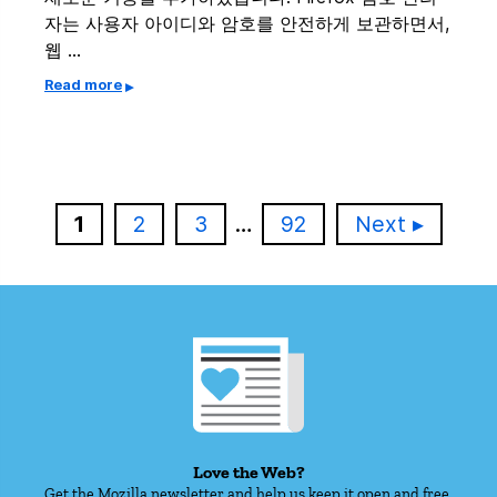
자는 사용자 아이디와 암호를 안전하게 보관하면서,
웹 …
Read more
Page
Page
Page
Page
1
2
3
…
92
Next
Love the Web?
Get the Mozilla newsletter and help us keep it open and free.