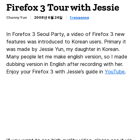
Firefox 3 Tour with Jessie
Channy Yun
2008년 6월 24일
1 response
In Forefox 3 Seoul Party, a video of Firefox 3 new
features was introduced to Korean users. Primary it
was made by Jessie Yun, my daughter in Korean.
Many people let me make english version, so I made
dubbing version in English after recording with her.
Enjoy your Firefox 3 with Jessie’s guide in
YouTube
.