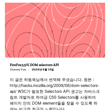
FireFox3.5의 DOM selectors API
Channy Yun
2009년 6월 14일
이 글은 하동욱님께서 번역해 주셨습니다. 원본 :
http://hacks.mozilla.org/2009/06/dom-selectors-
api/ W3C가 발표한 Selectors API 권고는 자바스크
립트 개발자로 하여금 CSS Selectors를 사용하여
페이지 안의 DOM element들을 찾을 수 있도록 하
려는 비교적 최근의 노력입니다. …