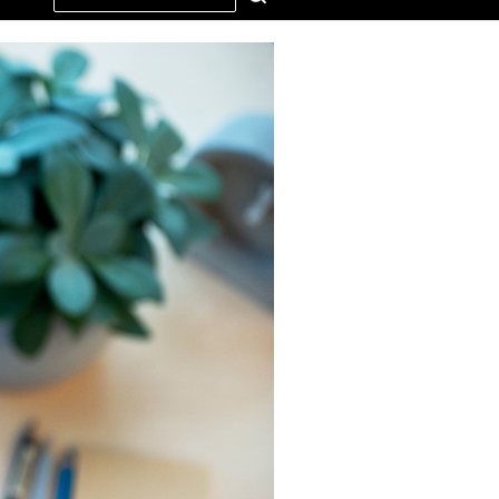
this
site