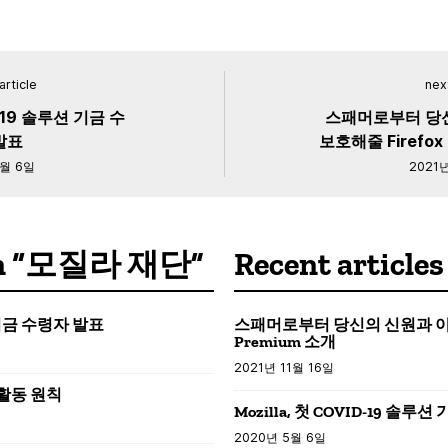
article
next
D-19 솔루션 기금 수
스패머로부터 당
발표
보호해줄 Firefox 
5월 6일
2021년
s in “모질라 재단”
Recent articles
션 기금 수령자 발표
스패머로부터 당신의 신원과 이메일을
Premium 소개
2021년 11월 16일
 활동 원칙
Mozilla, 첫 COVID-19 솔루
2020년 5월 6일