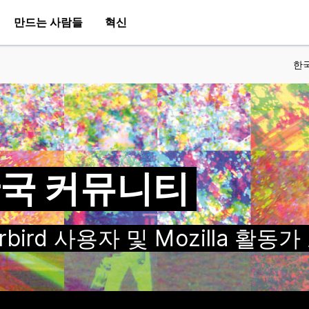
만드는 사람들
혁신
한
a 한국 커뮤니티
nderbird 사용자 및 Mozilla 활동