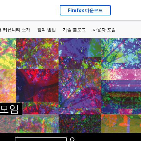
Firefox 다운로드
국 커뮤니티 소개
참여 방법
기술 블로그
사용자 포럼
가 모임
Search
Search