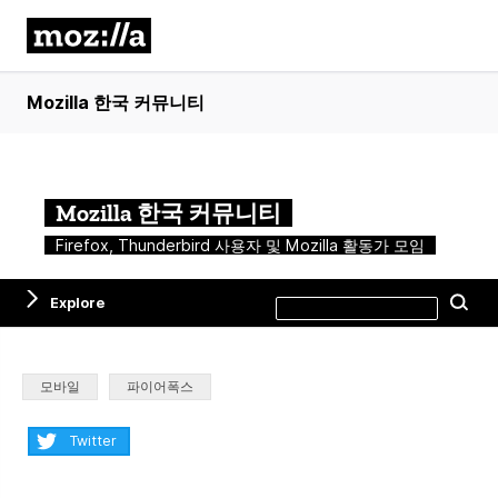
Mozilla 한국 커뮤니티
Mozilla 한국 커뮤니티
Firefox, Thunderbird 사용자 및 Mozilla 활동가 모임
Search
Explore
Se
this
site
Categories:
모바일
파이어폭스
Share:
Twitter