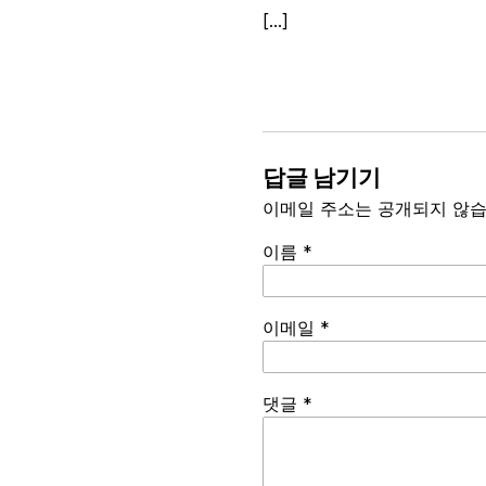
[…]
답글 남기기
이메일 주소는 공개되지 않습
이름
*
이메일
*
Spamming
댓글
*
robots,
please
fill