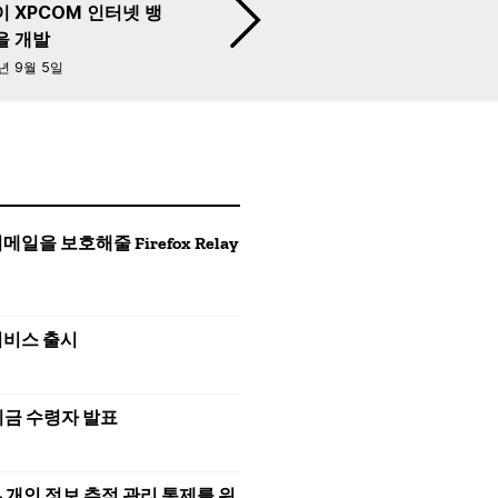
 XPCOM 인터넷 뱅
을 개발
년 9월 5일
 보호해줄 Firefox Relay
 서비스 출시
션 기금 수령자 발표
 – 개인 정보 추적 관리 통제를 위