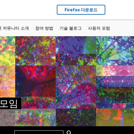
Firefox 다운로드
국 커뮤니티 소개
참여 방법
기술 블로그
사용자 포럼
가 모임
Search
Search