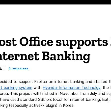
ost Office suppor
nternet Banking
3일
5 responses
cided to support Firefox on internet banking and started 
t banking system
with
Hyundai Information Technolgy
, the
orea. This project will finished in November from July and 
have used standard SSL protocol for internet banking. But,
king (especially active-x plugin) in Korea.