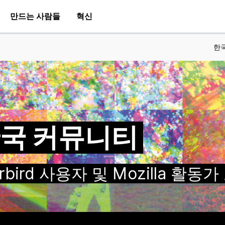
만드는 사람들
혁신
한
a 한국 커뮤니티
nderbird 사용자 및 Mozilla 활동