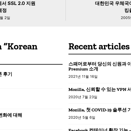
 SSL 2.0 지원
대한민국 우체국이
예정
킹
9월 2일
2005
n “Korean
Recent articles
스패머로부터 당신의 신원과 이메일을
Premium 소개
커톤 후기
2021년 11월 16일
Mozilla, 신뢰할 수 있는 VPN
2020년 7월 23일
Mozilla, 첫 COVID-19 솔루
 변화에 대해
2020년 5월 6일
Facebook 컨테이너 확장 기능