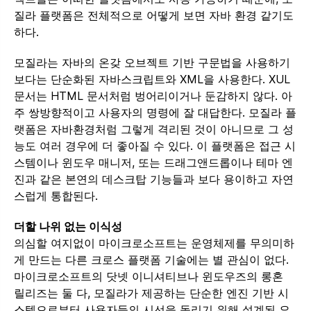
질라 플랫폼은 전체적으로 어떻게 보면 자바 환경 같기도
하다.
모질라는 자바의 온갖 오브젝트 기반 구문법을 사용하기
보다는 단순화된 자바스크립트와 XML을 사용한다. XUL
문서는 HTML 문서처럼 벙어리이거나 둔감하지 않다. 아
주 쌍방향적이고 사용자의 명령에 잘 대답한다. 모질라 플
랫폼은 자바환경처럼 그렇게 격리된 것이 아니므로 그 성
능도 여러 경우에 더 좋아질 수 있다. 이 플랫폼은 접근 시
스템이나 윈도우 매니저, 또는 드래그앤드롭이나 테마 엔
진과 같은 본연의 데스크탑 기능들과 보다 용이하고 자연
스럽게 통합된다.
더할 나위 없는 이식성
의심할 여지없이 마이크로소프트는 운영체제를 무의미하
게 만드는 다른 크로스 플랫폼 기술에는 별 관심이 없다.
마이크로소프트의 닷넷 이니셔티브나 윈도우즈의 롱혼
릴리즈는 둘 다, 모질라가 제공하는 단순한 엔진 기반 시
스템으로부터 사용자들의 시선을 돌리기 위해 설계된 요