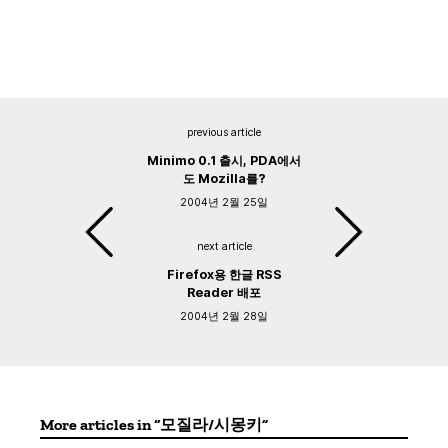
previous article
Minimo 0.1 출시, PDA에서
도 Mozilla를?
2004년 2월 25일
next article
Firefox용 한글 RSS
Reader 배포
2004년 2월 28일
More articles in “모질라/시몽키”