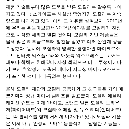
제품 기술로부터 많은 도움을 받은 모질라는 갈수록 나아
지고 있다. 넷스케이프는 사실상 죽었지만 모질라는 계속
앞으로 나아가고 있다. 이제 그 이유를 살펴보자. 2010년
에 우리는 뒤돌아보면서 2003년이야말로 모질라가 진정
으로 시작한 해라고 말할 것이다. 모질라 기반 제품들은
올해 많은 리뷰들로부터 칭찬을 받았고 여러 산업계 상을
수상했다. 동시에 모질라의 명백한 경쟁자인 마이크로소
프트 인터넷 익스플로러와 아웃룩 익스프레스는 그 어느
때보다 침체된 한해였다. 사상 최악으로 버그 투성이에다
가 보안 취약성에 노출된 데다가 사실상 마이크로소프트
가 포기한 것이나 다름없는 형편이다.
올해 모질라 재단과 모질라 공동체와 그 친구들은 거의 매
분기마다 정규 마이너 릴리즈를 발표했다. 모질라 애플리
케이션 슈트는 이제 1.6이고, 스탠드 얼론 모질라 브라우
저(파이어버드)와 모질라 이메일 및 뉴스 리더(썬더버드)
는 1.0 릴리즈를 향해 거세게 나아가고 있다. 모질라 기술
은 이제 매우 안정되고 매우 능률적이고 날렵한 기능들로