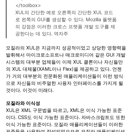
</toolbox>
XUL의 간단한 예로 오른쪽의 간단한 XUL 코드
로 왼쪽의 GUI를 생성할 수 있다. Mozilla 플랫폼
의 강점은 이러한 크로스 프랫폼 개발 도구를 제
공한다는 데 있다. 역자주
모질라의 XUL은 지금까지 성공적이었고 상당한 영향력을
발휘해서 마이크로소프트나 매크로미디어 같은 GUI 개발
시스템의 대부분 업체들이 이제 XUL 클론이나 자신들만
의 XUL 대체물(XAML이나 Flex)을 제공하고 있다. 언젠
가 거의 대부분의 전문화된 애플리케이션들이 이런 방식
으로 자신들의 비주얼한 사용자 인터페이스를 가지게 될
것이다. 이것이 미래다.
모질라와 이식성
XUL은 XML 구문법을 따르고, XML은 이식 가능한 표준
이다. CSS도 이식 가능한 표준이다. 자바스크립트도 또한
이식 가능한 표준이다. 모질라 애플리케이션들이 이러한
표준들을 사용하여 작성되었으므로 모질라 애플리케이션