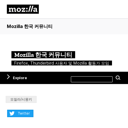
Mozilla 한국 커뮤니티
Mozilla 한국 커뮤니티
Firefox, Thunderbird 사용자 및 Mozilla 활동가 모임
Search
Explore
Se
this
site
Categories:
모질라/시몽키
Share:
Twitter