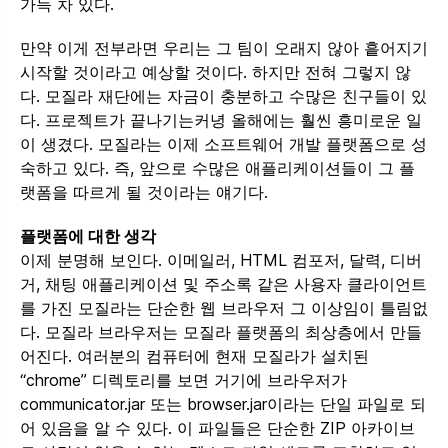
가득 차 있다.
만약 이게 전부라면 우리는 그 팀이 오래지 않아 흩어지기
시작할 것이라고 예상할 것이다. 하지만 전혀 그렇지 않
다. 모질라 재단에는 자금이 충분하고 수많은 친구들이 있
다. 프로젝트가 끝나기는커녕 올해에는 훨씬 흥미로운 일
이 생겼다. 모질라는 이제 소프트웨어 개발 플랫폼으로 성
숙하고 있다. 즉, 앞으로 수많은 애플리케이션들이 그 플
랫폼을 따르게 될 것이라는 얘기다.
플랫폼에 대한 생각
이제 분명해 보인다. 이메일러, HTML 컴포저, 달력, 디버
거, 채팅 애플리케이션 및 주소록 같은 사용자 클라이언트
를 가진 모질라는 단순한 웹 브라우저 그 이상임이 틀림없
다. 모질라 브라우저는 모질라 플랫폼의 최상층에서 만들
어진다. 여러분의 컴퓨터에 현재 모질라가 설치된
“chrome” 디렉토리를 보면 거기에 브라우저가
communicator.jar 또는 browser.jar이라는 단일 파일로 되
어 있음을 알 수 있다. 이 파일들은 단순한 ZIP 아카이브