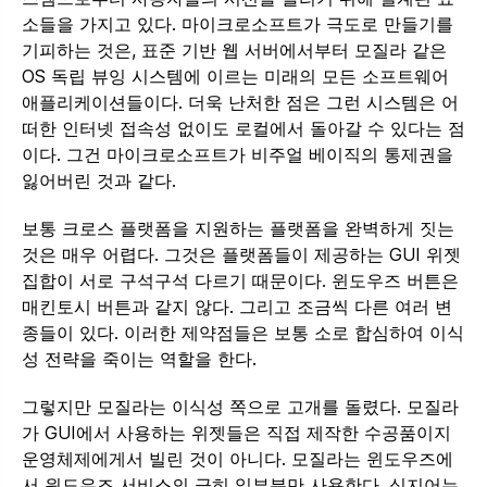
소들을 가지고 있다. 마이크로소프트가 극도로 만들기를
기피하는 것은, 표준 기반 웹 서버에서부터 모질라 같은
OS 독립 뷰잉 시스템에 이르는 미래의 모든 소프트웨어
애플리케이션들이다. 더욱 난처한 점은 그런 시스템은 어
떠한 인터넷 접속성 없이도 로컬에서 돌아갈 수 있다는 점
이다. 그건 마이크로소프트가 비주얼 베이직의 통제권을
잃어버린 것과 같다.
보통 크로스 플랫폼을 지원하는 플랫폼을 완벽하게 짓는
것은 매우 어렵다. 그것은 플랫폼들이 제공하는 GUI 위젯
집합이 서로 구석구석 다르기 때문이다. 윈도우즈 버튼은
매킨토시 버튼과 같지 않다. 그리고 조금씩 다른 여러 변
종들이 있다. 이러한 제약점들은 보통 소로 합심하여 이식
성 전략을 죽이는 역할을 한다.
그렇지만 모질라는 이식성 쪽으로 고개를 돌렸다. 모질라
가 GUI에서 사용하는 위젯들은 직접 제작한 수공품이지
운영체제에게서 빌린 것이 아니다. 모질라는 윈도우즈에
서 윈도우즈 서비스의 극히 일부분만 사용한다. 심지어는