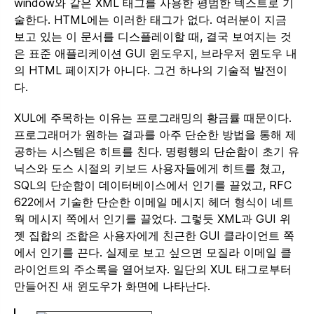
window와 같은 XML 태그를 사용한 평범한 텍스트로 기
술한다. HTML에는 이러한 태그가 없다. 여러분이 지금
보고 있는 이 문서를 디스플레이할 때, 결국 보여지는 것
은 표준 애플리케이션 GUI 윈도우지, 브라우저 윈도우 내
의 HTML 페이지가 아니다. 그건 하나의 기술적 발전이
다.
XUL에 주목하는 이유는 프로그래밍의 황금률 때문이다.
프로그래머가 원하는 결과를 아주 단순한 방법을 통해 제
공하는 시스템은 히트를 친다. 명령행의 단순함이 초기 유
닉스와 도스 시절의 키보드 사용자들에게 히트를 쳤고,
SQL의 단순함이 데이터베이스에서 인기를 끌었고, RFC
622에서 기술한 단순한 이메일 메시지 헤더 형식이 네트
웍 메시지 쪽에서 인기를 끌었다. 그렇듯 XML과 GUI 위
젯 집합의 조합은 사용자에게 친근한 GUI 클라이언트 쪽
에서 인기를 끈다. 실제로 보고 싶으면 모질라 이메일 클
라이언트의 주소록을 열어보자. 일단의 XUL 태그로부터
만들어진 새 윈도우가 화면에 나타난다.