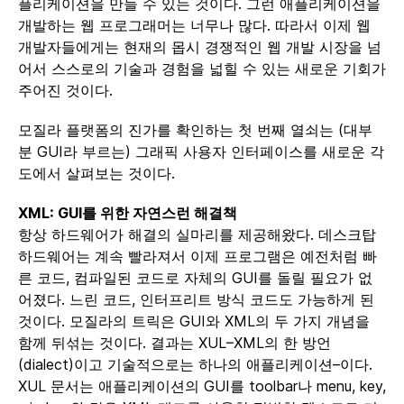
플리케이션을 만들 수 있는 것이다. 그런 애플리케이션을
개발하는 웹 프로그래머는 너무나 많다. 따라서 이제 웹
개발자들에게는 현재의 몹시 경쟁적인 웹 개발 시장을 넘
어서 스스로의 기술과 경험을 넓힐 수 있는 새로운 기회가
주어진 것이다.
모질라 플랫폼의 진가를 확인하는 첫 번째 열쇠는 (대부
분 GUI라 부르는) 그래픽 사용자 인터페이스를 새로운 각
도에서 살펴보는 것이다.
XML: GUI를 위한 자연스런 해결책
항상 하드웨어가 해결의 실마리를 제공해왔다. 데스크탑
하드웨어는 계속 빨라져서 이제 프로그램은 예전처럼 빠
른 코드, 컴파일된 코드로 자체의 GUI를 돌릴 필요가 없
어졌다. 느린 코드, 인터프리트 방식 코드도 가능하게 된
것이다. 모질라의 트릭은 GUI와 XML의 두 가지 개념을
함께 뒤섞는 것이다. 결과는 XUL–XML의 한 방언
(dialect)이고 기술적으로는 하나의 애플리케이션–이다.
XUL 문서는 애플리케이션의 GUI를 toolbar나 menu, key,