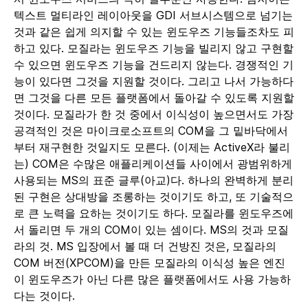
텍스트 멀티라인 레이아웃을 GDI 서브시스템으로 넘기는
것과 같은 쉽게 의지할 수 있는 윈도우즈 기능들조차도 피
하고 있다. 모질라는 윈도우즈 기능을 빌리지 않고 구현할
수 있으면 윈도우즈 기능을 건드리지 않는다. 경쟁적인 기
능이 있다면 그것을 지원할 것이다. 그리고 나서 가능하다
면 그것을 다른 모든 플랫폼에서 돌아갈 수 있도록 지원할
것이다. 모질라가 한 것 중에서 이식성이 높으면서도 가장
공격적인 것은 마이크로소프트의 COM을 그 밑바닥에서
부터 재구현한 것일지도 모른다. (이제는 ActiveX라 불리
는) COM은 수많은 애플리케이션들 사이에서 광범위하게
사용되는 MS의 표준 글루(아교)다. 하나의 완벽하게 분리
된 구현은 상대방을 조롱하는 것이기도 하고, 또 기술적으
로 큰 노력을 요하는 것이기도 하다. 모질라를 윈도우즈에
서 돌리면 두 개의 COM이 있는 셈이다. MS의 것과 모질
라의 것. MS 입장에서 볼 때 더 건방진 것은, 모질라의
COM 버전(XPCOM)을 만든 모질라의 이식성 높은 엔진
이 윈도우즈가 아닌 다른 많은 플랫폼에서도 사용 가능하
다는 것이다.