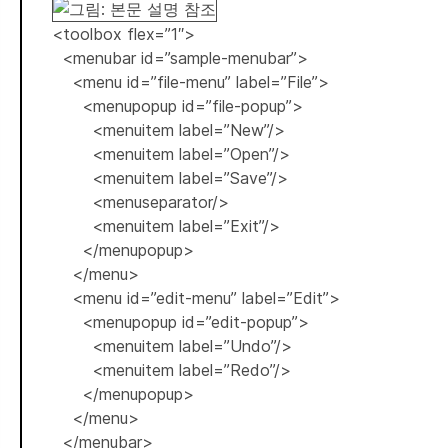
<toolbox flex=”1″>
<menubar id=”sample-menubar”>
<menu id=”file-menu” label=”File”>
<menupopup id=”file-popup”>
<menuitem label=”New”/>
<menuitem label=”Open”/>
<menuitem label=”Save”/>
<menuseparator/>
<menuitem label=”Exit”/>
</menupopup>
</menu>
<menu id=”edit-menu” label=”Edit”>
<menupopup id=”edit-popup”>
<menuitem label=”Undo”/>
<menuitem label=”Redo”/>
</menupopup>
</menu>
</menubar>