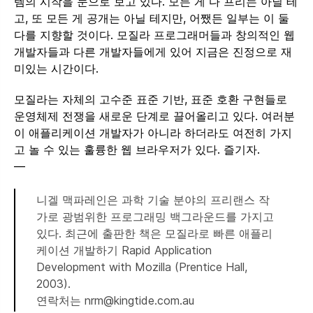
템의 시작을 눈으로 보고 있다. 모든 게 다 프리는 아닐 테
고, 또 모든 게 공개는 아닐 테지만, 어쨌든 일부는 이 둘
다를 지향할 것이다. 모질라 프로그래머들과 창의적인 웹
개발자들과 다른 개발자들에게 있어 지금은 진정으로 재
미있는 시간이다.
모질라는 자체의 고수준 표준 기반, 표준 호환 구현들로
운영체제 전쟁을 새로운 단계로 끌어올리고 있다. 여러분
이 애플리케이션 개발자가 아니라 하더라도 여전히 가지
고 놀 수 있는 훌륭한 웹 브라우저가 있다. 즐기자.
—
니겔 맥파레인은 과학 기술 분야의 프리랜스 작
가로 광범위한 프로그래밍 백그라운드를 가지고
있다. 최근에 출판한 책은 모질라로 빠른 애플리
케이션 개발하기 Rapid Application
Development with Mozilla (Prentice Hall,
2003).
연락처는 nrm@kingtide.com.au