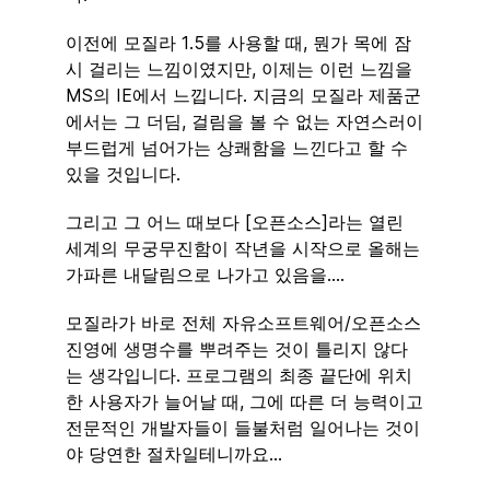
이전에 모질라 1.5를 사용할 때, 뭔가 목에 잠
시 걸리는 느낌이였지만, 이제는 이런 느낌을
MS의 IE에서 느낍니다. 지금의 모질라 제품군
에서는 그 더딤, 걸림을 볼 수 없는 자연스러이
부드럽게 넘어가는 상쾌함을 느낀다고 할 수
있을 것입니다.
그리고 그 어느 때보다 [오픈소스]라는 열린
세계의 무궁무진함이 작년을 시작으로 올해는
가파른 내달림으로 나가고 있음을….
모질라가 바로 전체 자유소프트웨어/오픈소스
진영에 생명수를 뿌려주는 것이 틀리지 않다
는 생각입니다. 프로그램의 최종 끝단에 위치
한 사용자가 늘어날 때, 그에 따른 더 능력이고
전문적인 개발자들이 들불처럼 일어나는 것이
야 당연한 절차일테니까요…