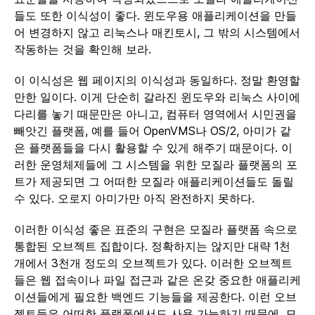
들도 또한 이식성이 좋다. 윈도우용 애플리케이션을 만들
어 변경하지 않고 리눅스나 매킨토시, 그 밖의 시스템에서
작동하는 것을 확인해 보라.
이 이식성은 웹 페이지의 이식성과 동일하다. 정말 환영할
만한 일이다. 이게 단순히 갈라진 윈도우와 리눅스 사이에
다리를 놓기 때문만은 아니고, 컴퓨터 영역에서 시민권을
빼앗긴 플랫폼, 예를 들어 OpenVMS나 OS/2, 아미가 같
은 플랫폼들을 다시 활용할 수 있게 해주기 때문이다. 이
러한 운영체제들에 그 시스템을 위한 모질라 플랫폼의 포
트가 제공되면 그 어떠한 모질라 애플리케이션들도 돌릴
수 있다. 오로지 아미가만 아직 완전하지 못하다.
이러한 이식성 좋은 표준의 구현은 모질라 플랫폼 속으로
통합된 오브젝트 집합이다. 정확하지는 않지만 대략 1천
개에서 3천개 정도의 오브젝트가 있다. 이러한 오브젝트
들은 웹 접속이나 파일 접근과 같은 온갖 중요한 애플리케
이션들에게 필요한 백엔드 기능들을 제공한다. 이런 오브
젝트들은 어떠한 플랫폼에서도 사용 가능하기 때문에, 모