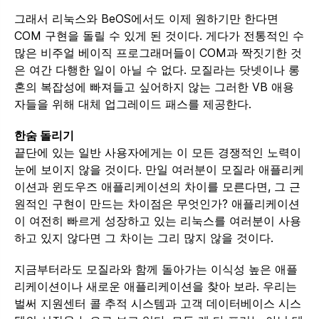
그래서 리눅스와 BeOS에서도 이제 원하기만 한다면
COM 구현을 돌릴 수 있게 된 것이다. 게다가 전통적인 수
많은 비주얼 베이직 프로그래머들이 COM과 짝짓기한 것
은 여간 다행한 일이 아닐 수 없다. 모질라는 닷넷이나 롱
혼의 복잡성에 빠져들고 싶어하지 않는 그러한 VB 애용
자들을 위해 대체 업그레이드 패스를 제공한다.
한숨 돌리기
끝단에 있는 일반 사용자에게는 이 모든 경쟁적인 노력이
눈에 보이지 않을 것이다. 만일 여러분이 모질라 애플리케
이션과 윈도우즈 애플리케이션의 차이를 모른다면, 그 근
원적인 구현이 만드는 차이점은 무엇인가? 애플리케이션
이 여전히 빠르게 성장하고 있는 리눅스를 여러분이 사용
하고 있지 않다면 그 차이는 그리 많지 않을 것이다.
지금부터라도 모질라와 함께 돌아가는 이식성 높은 애플
리케이션이나 새로운 애플리케이션을 찾아 보라. 우리는
벌써 지원센터 콜 추적 시스템과 고객 데이터베이스 시스