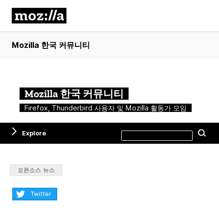
Mozilla 한국 커뮤니티
Mozilla 한국 커뮤니티
Firefox, Thunderbird 사용자 및 Mozilla 활동가 모임
Search
Explore
Se
this
site
Categories:
오픈소스 뉴스
Share:
Twitter