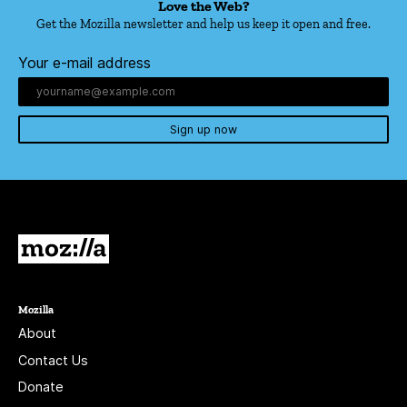
Love the Web?
Get the Mozilla newsletter and help us keep it open and free.
Your e-mail address
Sign up now
Mozilla
Mozilla
About
Contact Us
Donate