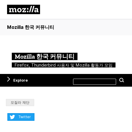
Mozilla 한국 커뮤니티
Mozilla 한국 커뮤니티
Firefox, Thunderbird 사용자 및 Mozilla 활동가 모임
Search
Explore
Se
this
site
Categories:
모질라 재단
Share:
Twitter