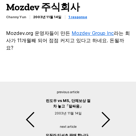
Mozdev 주식회사
Channy Yun
2003년 11월 14일
1 response
Mozdev.org 운영자들이 만든
Mozdev Group Inc
라는 회
사가 11개월째 되어 점점 커지고 있다고 하네요. 돈될까
요?
previous article
린도우 vs MS, 단체보상 절
차 놓고「말싸움」
2003년 11월 14일
next article
모질라 티셔츠 판매 합니다..