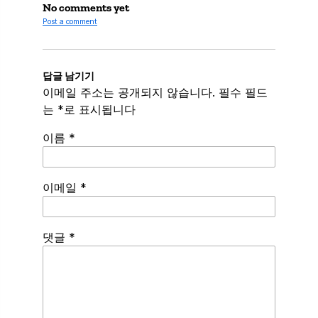
No comments yet
Post a comment
답글 남기기
이메일 주소는 공개되지 않습니다.
필수 필드
는
*
로 표시됩니다
이름
*
이메일
*
Spamming
댓글
*
robots,
please
fill
in