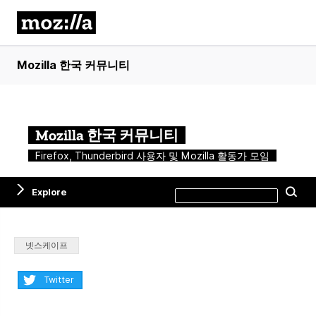
Mozilla 한국 커뮤니티
Mozilla 한국 커뮤니티
Firefox, Thunderbird 사용자 및 Mozilla 활동가 모임
Search
Explore
Se
this
site
Categories:
넷스케이프
Share:
Twitter