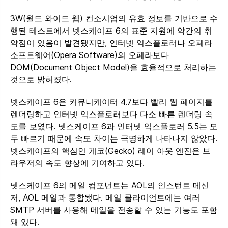
3W(월드 와이드 웹) 컨소시엄의 유효 정보를 기반으로 수
행된 테스트에서 넷스케이프 6의 표준 지원에 약간의 취
약점이 있음이 발견됐지만, 인터넷 익스플로러나 오페라
소프트웨어(Opera Software)의 오페라보다
DOM(Document Object Model)을 효율적으로 처리하는
것으로 밝혀졌다.
넷스케이프 6은 커뮤니케이터 4.7보다 빨리 웹 페이지를
렌더링하고 인터넷 익스플로러보다 다소 빠른 렌더링 속
도를 보였다. 넷스케이프 6과 인터넷 익스플로러 5.5는 모
두 빠르기 때문에 속도 차이는 극명하게 나타나지 않았다.
넷스케이프의 핵심인 게코(Gecko) 레이 아웃 엔진은 브
라우저의 속도 향상에 기여하고 있다.
넷스케이프 6의 메일 컴포넌트는 AOL의 인스턴트 메신
저, AOL 메일과 통합됐다. 메일 클라이언트에는 여러
SMTP 서버를 사용해 메일을 전송할 수 있는 기능도 포함
돼 있다.