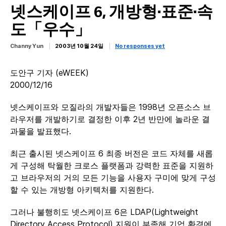
넷스케이프 6, 개방형·표준·속
도「우수」
Channy Yun
2003년 10월 24일
No responses yet
도안구 기자 (eWEEK)
2000/12/16
넷스케이프와 모질라의 개발자들은 1998년 오픈소스 브
라우저를 개발하기로 결정한 이후 2년 반만에 놀라운 결
과물을 발표했다.
최근 출시된 넷스케이프 6 최종 버전은 코드 자체를 새롭
게 구성해 탁월한 크로스 플랫폼과 강력한 표준을 지원하
고 브라우저의 거의 모든 기능을 사용자 구미에 맞게 구성
할 수 있는 개방형 아키텍처를 지원한다.
그러나 불행히도 넷스케이프 6은 LDAP(Lightweight
Directory Access Protocol) 지원이 부족해 기업 환경에