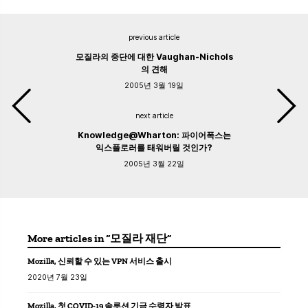
previous article
모질라의 중단에 대한 Vaughan-Nichols
의 견해
2005년 3월 19일
next article
Knowledge@Wharton: 파이어폭스는
익스플로러를 태워버릴 것인가?
2005년 3월 22일
More articles in “모질라 재단”
Mozilla, 신뢰할 수 있는 VPN 서비스 출시
2020년 7월 23일
Mozilla, 첫 COVID-19 솔루션 기금 수령자 발표