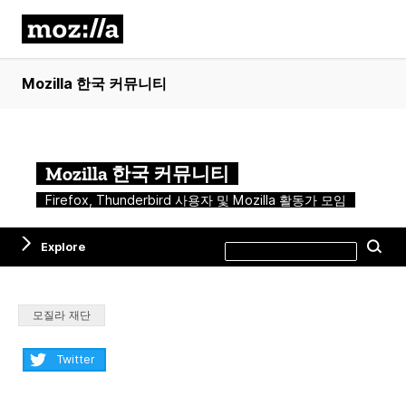
Mozilla 한국 커뮤니티
Mozilla 한국 커뮤니티
Firefox, Thunderbird 사용자 및 Mozilla 활동가 모임
Search
Explore
Se
this
site
Categories:
모질라 재단
Share:
Twitter