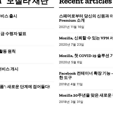
s in “모질라 재단”
Recent articles
 서비스 출시
스패머로부터 당신의 신원과 이메일을
Premium 소개
2021년 11월 16일
션 기금 수령자 발표
Mozilla, 신뢰할 수 있는 VPN
2020년 7월 23일
 활동 원칙
Mozilla, 첫 COVID-19 솔루
2020년 5월 6일
정식 서비스 개시
Facebook 컨테이너 확장 기능
한 도구
2018년 4월 11일
플랫폼”: 새로운 단계에 접어들다!
Mozilla 20주년을 맞은 새로운
2018년 3월 31일