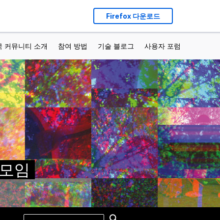
Firefox 다운로드
국 커뮤니티 소개
참여 방법
기술 블로그
사용자 포럼
가 모임
Search
Search