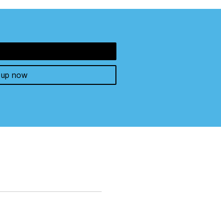
 up now