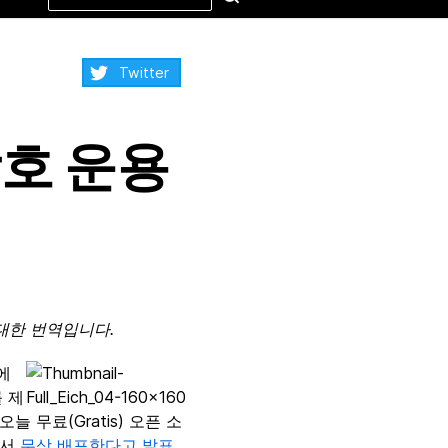
this
site
Share:
Twitter
 상호 운용
대한 번역입니다.
에
 제
늘 무료(Gratis) 오픈 소
에서
무상 배포한다고 발표