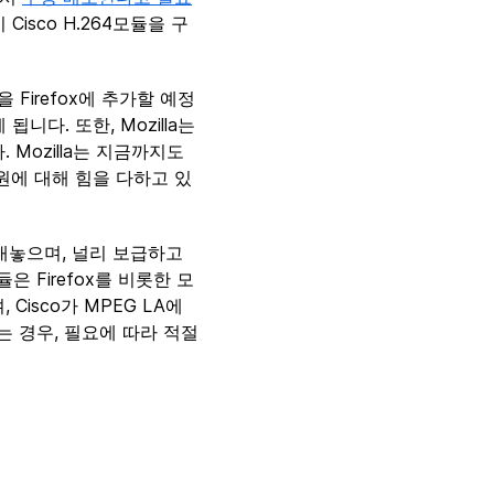
isco H.264모듈을 구
을 Firefox에 추가할 예정
니다. 또한, Mozilla는
Mozilla는 지금까지도
지원에 대해 힘을 다하고 있
 내놓으며, 널리 보급하고
Firefox를 비롯한 모
isco가 MPEG LA에
는 경우, 필요에 따라 적절