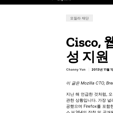
Categories:
모질라 재단
Cisco
성 지원
Channy Yun
2013년 11월 1
이 글은 Mozilla CTO, B
지난 해 언급한 것처럼, 
관한 상황입니다. 가장 널리
공했으며 Firefox를 포함
스 H.264의 장착 및 