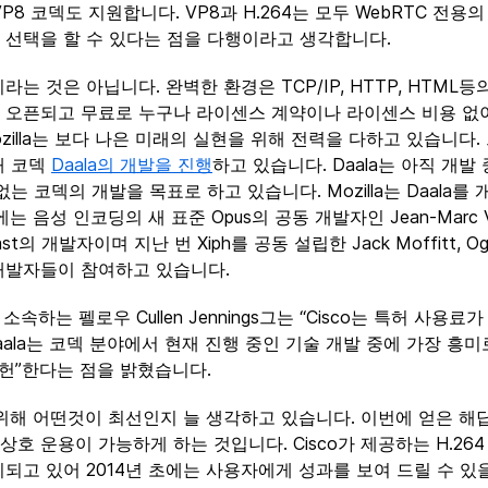
VP8 코덱도 지원합니다. VP8과 H.264는 모두 WebRTC 전용
 선택을 할 수 있다는 점을 다행이라고 생각합니다.
는 것은 아닙니다. 완벽한 환경은 TCP/IP, HTTP, HTML
오픈되고 무료로 누구나 라이센스 계약이나 라이센스 비용 없이
illa는 보다 나은 미래의 실현을 위해 전력을 다하고 있습니다. 그
대 코덱
Daala의 개발을 진행
하고 있습니다. Daala는 아직 개발 
는 코덱의 개발을 목표로 하고 있습니다. Mozilla는 Daala
 음성 인코딩의 새 표준 Opus의 공동 개발자인 Jean-Marc Va
Icecast의 개발자이며 지난 번 Xiph를 공동 설립한 Jack Moffitt, 
한 개발자들이 참여하고 있습니다.
 소속하는 펠로우 Cullen Jennings그는 “Cisco는 특허 사용
aala는 코덱 분야에서 현재 진행 중인 기술 개발 중에 가장 흥미
공헌”한다는 점을 밝혔습니다.
를 위해 어떤것이 최선인지 늘 생각하고 있습니다. 이번에 얻은 해
상호 운용이 가능하게 하는 것입니다. Cisco가 제공하는 H.2
고 있어 2014년 초에는 사용자에게 성과를 보여 드릴 수 있을 