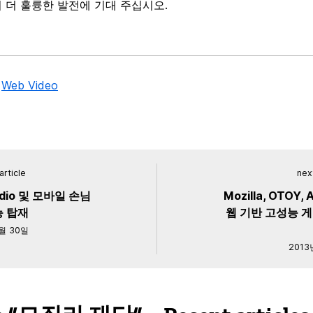
에서 더 훌륭한 발전에 기대 주십시오.
,
Web Video
article
next
Audio 및 모바일 손님
Mozilla, OTOY
능 탑재
웹 기반 고성능 게
0월 30일
2013