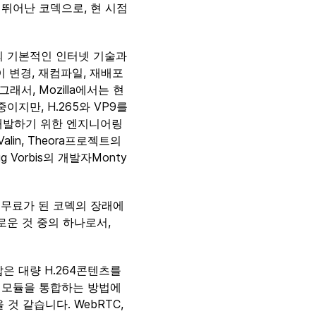
의 뛰어난 코덱으로, 현 시점
등의 기본적인 인터넷 기술과
 변경, 재컴파일, 재배포
래서, Mozilla에서는 현
중이지만, H.265와 VP9를
를 개발하기 위한 엔지니어링
lin, Theora프로젝트의
Ogg Vorbis의 개발자Monty
료가 무료가 된 코덱의 장래에
로운 것 중의 하나로서,
답은 대량 H.264콘텐츠를
64 모듈을 통합하는 방법에
것 같습니다. WebRTC,