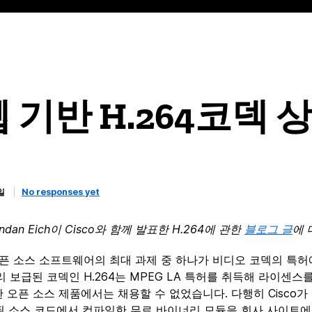
, 웹 기반 H.264코덱
일
No responses yet
rendan Eich이 Cisco와 함께 발표한 H.264에 관한
블로그 글
에 
오픈 소스 소프트웨어의 최대 과제 중 하나가 비디오 코덱의 특허
 보급된 코덱인 H.264는 MPEG LA 특허를 취득해 라이센스를
한 오픈 소스 제품에서는 채용할 수 없었습니다. 다행히 Cisco가 오
공개된 소스 코드에서 컴파일한 무료 바이너리 모듈을 회사 사이트