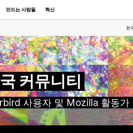
만드는 사람들
혁신
한
a 한국 커뮤니티
nderbird 사용자 및 Mozilla 활동