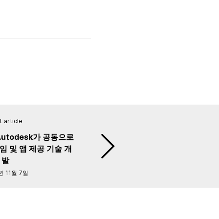
 article
, Autodesk가 공동으로
임 및 앱 제공 기술 개
발
년 11월 7일