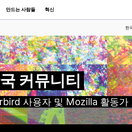
만드는 사람들
혁신
한
a 한국 커뮤니티
nderbird 사용자 및 Mozilla 활동