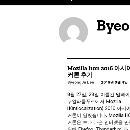
Byeo
Mozilla l10n 2016 아
커톤 후기
ByeongJu Lee
2016년 9월 4일
8월 27일, 28일 이틀간 말레
쿠알라룸푸르에서 Mozilla
l10n(localization) 2016 아시
커톤이 열렸습니다. Mozilla l1
커톤은 보다 나은 인터넷을 
위해 Firefox, Thunderbird 