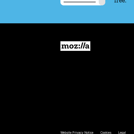
free.
Mozilla
Website Privacy Notice
Cookies
Legal