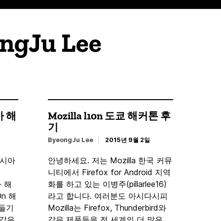
ngJu Lee
시아 해
Mozilla l10n 도쿄 해커톤 후
기
ByeongJu Lee
2015년 9월 2일
이시아
안녕하세요. 저는 Mozilla 한국 커뮤
니티에서 Firefox for Android 지역
아 해
화를 하고 있는 이병주(pillarlee16)
0n 해
라고 합니다. 여러분도 아시다시피
만들기
Mozilla는 Firefox, Thunderbird와
와 같은
같은 제품들을 전 세계의 더 많은