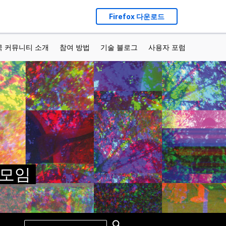
Firefox 다운로드
국 커뮤니티 소개
참여 방법
기술 블로그
사용자 포럼
가 모임
Search
Search