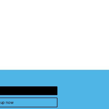
 up now