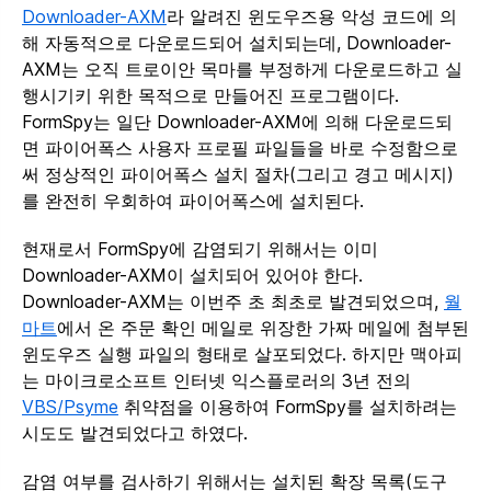
Downloader-AXM
라 알려진 윈도우즈용 악성 코드에 의
해 자동적으로 다운로드되어 설치되는데, Downloader-
AXM는 오직 트로이안 목마를 부정하게 다운로드하고 실
행시기키 위한 목적으로 만들어진 프로그램이다.
FormSpy는 일단 Downloader-AXM에 의해 다운로드되
면 파이어폭스 사용자 프로필 파일들을 바로 수정함으로
써 정상적인 파이어폭스 설치 절차(그리고 경고 메시지)
를 완전히 우회하여 파이어폭스에 설치된다.
현재로서 FormSpy에 감염되기 위해서는 이미
Downloader-AXM이 설치되어 있어야 한다.
Downloader-AXM는 이번주 초 최초로 발견되었으며,
월
마트
에서 온 주문 확인 메일로 위장한 가짜 메일에 첨부된
윈도우즈 실행 파일의 형태로 살포되었다. 하지만 맥아피
는 마이크로소프트 인터넷 익스플로러의 3년 전의
VBS/Psyme
취약점을 이용하여 FormSpy를 설치하려는
시도도 발견되었다고 하였다.
감염 여부를 검사하기 위해서는 설치된 확장 목록(도구