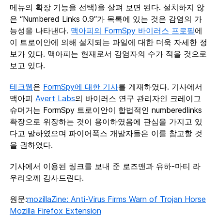
메뉴의 확장 기능을 선택)을 살펴 보면 된다. 설치하지 않
은 “Numbered Links 0.9″가 목록에 있는 것은 감염의 가
능성을 나타낸다.
맥아피의 FormSpy 바이러스 프로필
에
이 트로이안에 의해 설치되는 파일에 대한 더욱 자세한 정
보가 있다. 맥아피는 현재로서 감염자의 수가 적을 것으로
보고 있다.
테크웹
은
FormSpy에 대한 기사
를 게재하였다. 기사에서
맥아피
Avert Labs
의 바이러스 연구 관리자인 크레이그
슈머거는 FormSpy 트로이안이 합법적인 numberedlinks
확장으로 위장하는 것이 용이하였음에 관심을 가지고 있
다고 말하였으며 파이어폭스 개발자들은 이를 참고할 것
을 권하였다.
기사에서 이용된 링크를 보내 준 로즈맨과 유하-마티 라
우리오께 감사드린다.
원문:
mozillaZine: Anti-Virus Firms Warn of Trojan Horse
Mozilla Firefox Extension