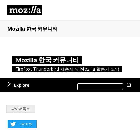
Mozilla 한국 커뮤니티
Mozilla 한국 커뮤니티
Firefox, Thunderbird 사용자 및 Mozilla 활동가 모임
Search
Explore
Se
this
site
Categories:
파이어폭스
Share:
Twitter