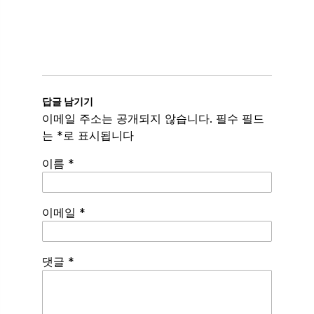
답글 남기기
이메일 주소는 공개되지 않습니다.
필수 필드
는
*
로 표시됩니다
이름
*
이메일
*
Spamming
댓글
*
robots,
please
fill