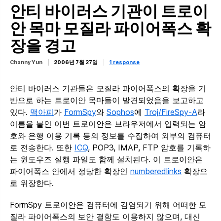
안티 바이러스 기관이 트로이
안 목마 모질라 파이어폭스 확
장을 경고
Channy Yun
2006년 7월 27일
1 response
안티 바이러스 기관들은 모질라 파이어폭스의 확장을 기
반으로 하는 트로이안 목마들이 발견되었음을 보고하고
있다.
맥아피
가
FormSpy
와
Sophos
에
Troj/FireSpy-A
라
이름을 붙인 이번 트로이안은 브라우저에서 입력되는 암
호와 은행 이용 기록 등의 정보를 수집하여 외부의 컴퓨터
로 전송한다. 또한
ICQ
, POP3, IMAP, FTP 암호를 기록하
는 윈도우즈 실행 파일도 함께 설치된다. 이 트로이안은
파이어폭스 안에서 정당한 확장인
numberedlinks
확장으
로 위장한다.
FormSpy 트로이안은 컴퓨터에 감염되기 위해 어떠한 모
질라 파이어폭스의 보안 결함도 이용하지 않으며, 대신