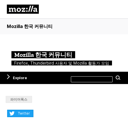
Mozilla 한국 커뮤니티
Mozilla 한국 커뮤니티
Firefox, Thunderbird 사용자 및 Mozilla 활동가 모임
Search
Explore
Se
this
site
Categories:
파이어폭스
Share:
Twitter