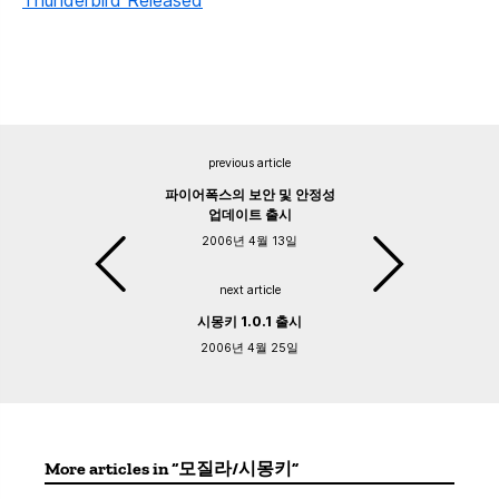
previous article
파이어폭스의 보안 및 안정성
업데이트 출시
2006년 4월 13일
next article
시몽키 1.0.1 출시
2006년 4월 25일
More articles in “모질라/시몽키”