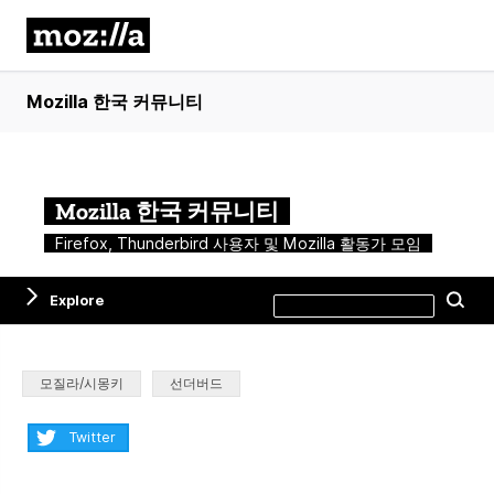
Mozilla 한국 커뮤니티
Mozilla 한국 커뮤니티
Firefox, Thunderbird 사용자 및 Mozilla 활동가 모임
Search
Explore
Se
this
site
Categories:
모질라/시몽키
선더버드
Share:
Twitter