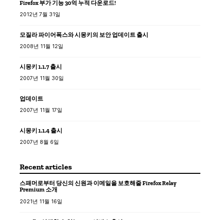
Firefox 부가 기능 30억 누적 다운로드!
2012년 7월 31일
모질라 파이어폭스와 시몽키의 보안 업데이트 출시
2008년 11월 12일
시몽키 1.1.7 출시
2007년 11월 30일
업데이트
2007년 11월 17일
시몽키 1.1.4 출시
2007년 8월 6일
Recent articles
스패머로부터 당신의 신원과 이메일을 보호해줄 Firefox Relay
Premium 소개
2021년 11월 16일