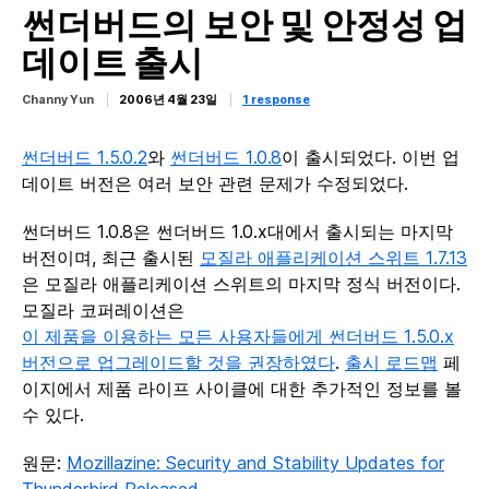
썬더버드의 보안 및 안정성 업
데이트 출시
Channy Yun
2006년 4월 23일
1 response
썬더버드 1.5.0.2
와
썬더버드 1.0.8
이 출시되었다. 이번 업
데이트 버전은 여러 보안 관련 문제가 수정되었다.
썬더버드 1.0.8은 썬더버드 1.0.x대에서 출시되는 마지막
버전이며, 최근 출시된
모질라 애플리케이션 스위트 1.7.13
은 모질라 애플리케이션 스위트의 마지막 정식 버전이다.
모질라 코퍼레이션은
이 제품을 이용하는 모든 사용자들에게 썬더버드 1.5.0.x
버전으로 업그레이드할 것을 권장하였다
.
출시 로드맵
페
이지에서 제품 라이프 사이클에 대한 추가적인 정보를 볼
수 있다.
원문:
Mozillazine: Security and Stability Updates for
Thunderbird Released