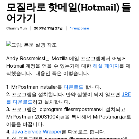
모질라로 핫메일(Hotmail) 들
어가기
Channy Yun
2003년 11월 27일
1 response
Andy Rossmeissl는 Mozilla 메일 프로그램에서 어떻게
Hotmail 계정을 얻을 수 있는가에 대한
해설 페이지
를 제
작했습니다. 내용인 즉은 이렇습니다.
1. MrPostman installer를
다운로드
합니다.
2. 프로그램을 설치합니다. 만약 실행이 되지 않으면
JRE
를 다운로드
하고 설치합니다.
3. 프로그램은 c:program filesmrpostman에 설치되고
MrPostman-20031004.jar을 복사해서 MrPostman.jar로
이름을 바꿉니다.
4.
Java Service Wrapper
를 다운로드 합니다.
5. 이 프로그램을 c:program filesmrpostmanwrapper에