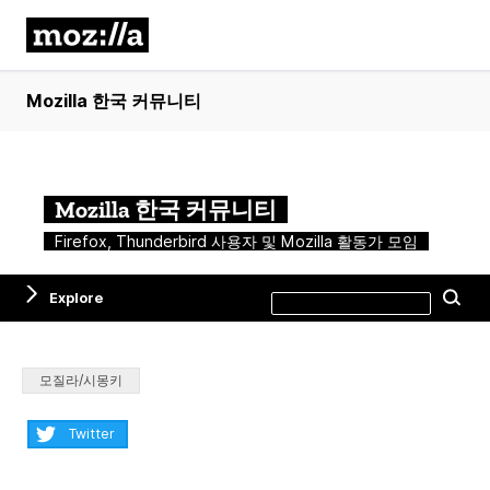
Mozilla 한국 커뮤니티
Mozilla 한국 커뮤니티
Firefox, Thunderbird 사용자 및 Mozilla 활동가 모임
Search
Explore
Se
this
site
Categories:
모질라/시몽키
Share:
Twitter