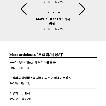
2003년 11월 27일
next article
Mozilla Firebird 소개서
봇물..
2003년 11월 27일
More articles in “모질라/시몽키”
Firefox 부가 기능 30억 누적 다운로드!
2012년 7월 31일
모질라 파이어폭스와 시몽키의 보안 업데이트 출시
2008년 11월 12일
시몽키 1.1.7 출시
2007년 11월 30일