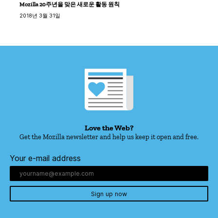
Mozilla 20주년을 맞은 새로운 활동 원칙
2018년 3월 31일
Love the Web?
Get the Mozilla newsletter and help us keep it open and free.
Your e-mail address
Sign up now