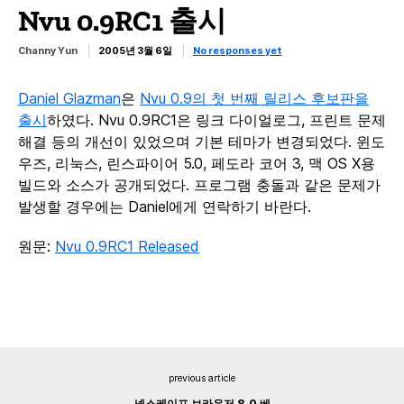
Nvu 0.9RC1 출시
Channy Yun
2005년 3월 6일
No responses yet
Daniel Glazman
은
Nvu 0.9의 첫 번째 릴리스 후보판을
출시
하였다. Nvu 0.9RC1은 링크 다이얼로그, 프린트 문제
해결 등의 개선이 있었으며 기본 테마가 변경되었다. 윈도
우즈, 리눅스, 린스파이어 5.0, 페도라 코어 3, 맥 OS X용
빌드와 소스가 공개되었다. 프로그램 충돌과 같은 문제가
발생할 경우에는 Daniel에게 연락하기 바란다.
원문:
Nvu 0.9RC1 Released
previous article
넷스케이프 브라우저 8.0 베