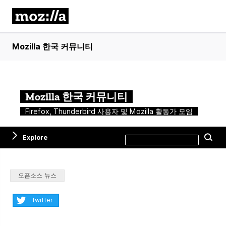
Mozilla 한국 커뮤니티
Mozilla 한국 커뮤니티
Firefox, Thunderbird 사용자 및 Mozilla 활동가 모임
Search
Explore
Se
this
site
Categories:
오픈소스 뉴스
Share:
Twitter