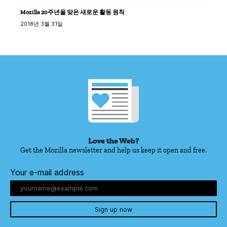
Mozilla 20주년을 맞은 새로운 활동 원칙
2018년 3월 31일
Love the Web?
Get the Mozilla newsletter and help us keep it open and free.
Your e-mail address
Sign up now