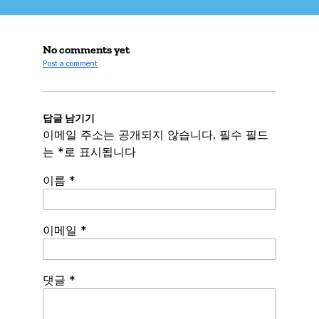
No comments yet
Post a comment
답글 남기기
이메일 주소는 공개되지 않습니다.
필수 필드
는
*
로 표시됩니다
이름
*
이메일
*
Spamming
댓글
*
robots,
please