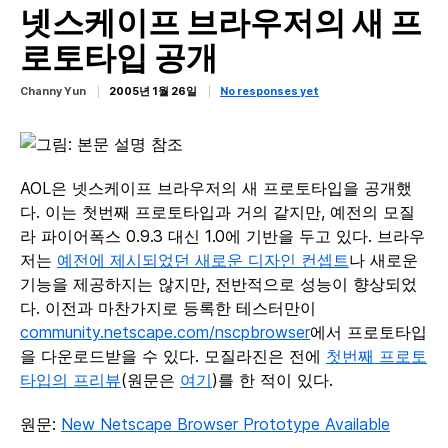
넷스케이프 브라우저의 새 프
로토타입 공개
Channy Yun
2005년 1월 26일
No responses yet
AOL은 넷스케이프 브라우저의 새 프로토타입을 공개했
다. 이는 첫번째 프로토타입과 거의 같지만, 예전의 모질
라 파이어폭스 0.9.3 대신 1.0에 기반을 두고 있다. 브라우
저는
예전에 제시되었던 새로운 디자인 컨셉트
나 새로운
기능을 제공하지는 않지만, 전반적으로 성능이 향상되었
다. 이전과 마찬가지로 등록한 테스터만이
community.netscape.com/nscpbrowser
에서 프로토타입
을 다운로드받을 수 있다. 모질라진은 전에
첫번째 프로토
타입의 프리뷰
(원문은
여기
)를 한 적이 있다.
원문:
New Netscape Browser Prototype Available