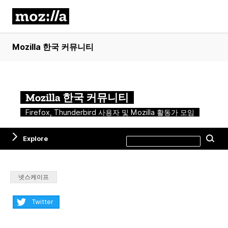
Mozilla 한국 커뮤니티
Mozilla 한국 커뮤니티
Firefox, Thunderbird 사용자 및 Mozilla 활동가 모임
Search
Explore
Se
this
site
Categories:
넷스케이프
Share:
Twitter