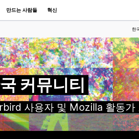
만드는 사람들
혁신
한
a 한국 커뮤니티
nderbird 사용자 및 Mozilla 활동