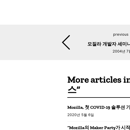
previous 
모질라 개발자 세미
2004년 7
More article
스”
Mozilla, 첫 COVID-19 솔루
2020년 5월 6일
“Mozilla의 Maker Party가