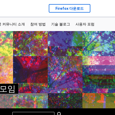
Firefox 다운로드
국 커뮤니티 소개
참여 방법
기술 블로그
사용자 포럼
가 모임
Search
Search