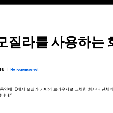
 모질라를 사용하는 
4일
No responses yet
주동안에 IE에서 모질라 기반의 브라우저로 교체한 회사나 단체의
니다!”