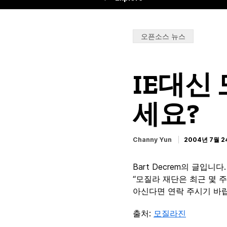
Categories:
오픈소스 뉴스
IE대신
세요?
Channy Yun
2004년 7월 2
Bart Decrem의 글입니다.
“모질라 재단은 최근 몇 
아신다면 연락 주시기 바랍
출처:
모질라진