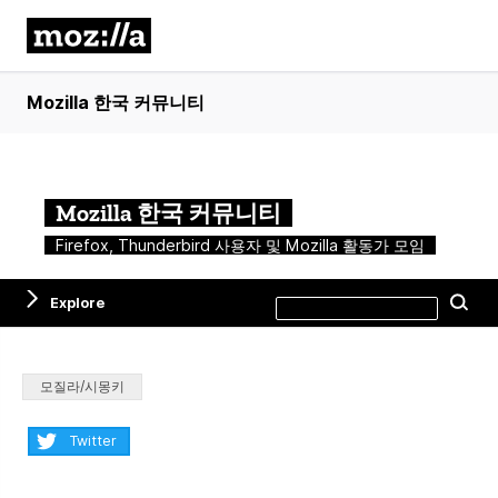
Mozilla 한국 커뮤니티
Mozilla 한국 커뮤니티
Firefox, Thunderbird 사용자 및 Mozilla 활동가 모임
Search
Explore
Se
this
site
Categories:
모질라/시몽키
Share:
Twitter