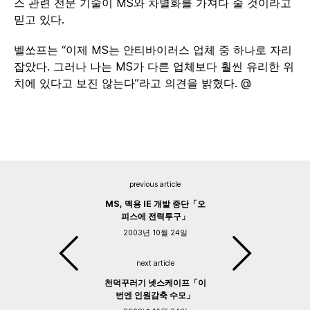
스 관련 전문 기술이 MS와 차별화를 가져다 줄 것이라고
믿고 있다.
벨쏘프는 “이제 MS는 안티바이러스 업체 중 하나로 자리
잡았다. 그러나 나는 MS가 다른 업체보다 훨씬 유리한 위
치에 있다고 보진 않는다”라고 의견을 밝혔다. @
previous article
MS, 맥용 IE 개발 중단「오
피스에 전력투구」
2003년 10월 24일
next article
천덕꾸러기 넷스케이프「이
번엔 인원감축 수모」