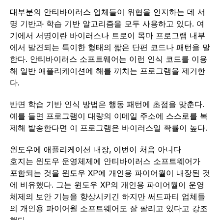
대부분의 안티바이러스 업체들이 위협을 인지하는 데 서
명 기반과 학습 기반 알고리즘을 모두 사용하고 있다. 여
기에서 서명이란 바이러스나 트로이 목마 프로그램 내부
에서 발견되는 특이한 형태의 짧은 단편 코드나 패턴을 말
한다. 안티바이러스 소프트웨어는 이런 인식 코드를 이용
해 일반 애플리케이션에 해를 끼치는 프로그램을 제거한
다.
반면 학습 기반 인식 방법은 행동 패턴에 초점을 맞춘다.
예를 들면 프로그램이 대량의 이메일 주소에 스스로를 복
제해 발송한다면 이 프로그램은 바이러스일 확률이 높다.
윈도우에 애플리케이션 내장, 이번이 처음 아니다
호지는 윈도우 운영체제에 안티바이러스 소프트웨어가
포함되는 것을 윈도우 XP에 개인용 파이어월이 내장된 것
에 비유했다. 그는 윈도우 XP의 개인용 파이어월이 운영
체제의 보안 기능을 향상시키긴 하지만 써드파티 업체들
의 개인용 파이어월 소프트웨어도 잘 팔리고 있다고 강조
했다.