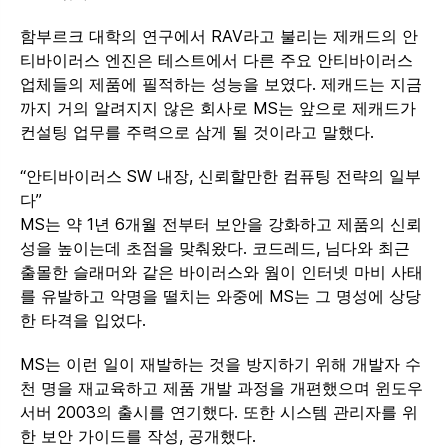
함부르크 대학의 연구에서 RAV라고 불리는 제캐드의 안
티바이러스 엔진은 테스트에서 다른 주요 안티바이러스
업체들의 제품에 필적하는 성능을 보였다. 제캐드는 지금
까지 거의 알려지지 않은 회사로 MS는 앞으로 제캐드가
컨설팅 업무를 주력으로 삼게 될 것이라고 말했다.
“안티바이러스 SW 내장, 신뢰할만한 컴퓨팅 전략의 일부
다”
MS는 약 1년 6개월 전부터 보안을 강화하고 제품의 신뢰
성을 높이는데 초점을 맞춰왔다. 코드레드, 님다와 최근
출몰한 슬래머와 같은 바이러스와 웜이 인터넷 마비 사태
를 유발하고 악명을 떨치는 와중에 MS는 그 명성에 상당
한 타격을 입었다.
MS는 이런 일이 재발하는 것을 방지하기 위해 개발자 수
천 명을 재교육하고 제품 개발 과정을 개편했으며 윈도우
서버 2003의 출시를 연기했다. 또한 시스템 관리자를 위
한 보안 가이드를 작성, 공개했다.