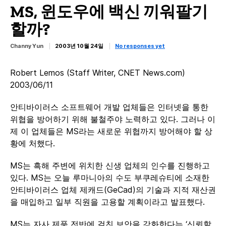
MS, 윈도우에 백신 끼워팔기
할까?
Channy Yun
2003년 10월 24일
No responses yet
Robert Lemos (Staff Writer, CNET News.com)
2003/06/11
안티바이러스 소프트웨어 개발 업체들은 인터넷을 통한
위협을 방어하기 위해 불철주야 노력하고 있다. 그러나 이
제 이 업체들은 MS라는 새로운 위협까지 방어해야 할 상
황에 처했다.
MS는 흑해 주변에 위치한 신생 업체의 인수를 진행하고
있다. MS는 오늘 루마니아의 수도 부쿠레슈티에 소재한
안티바이러스 업체 제캐드(GeCad)의 기술과 지적 재산권
을 매입하고 일부 직원을 고용할 계획이라고 발표했다.
MS는 자사 제품 전반에 걸친 보안을 강화한다는 ‘신뢰할