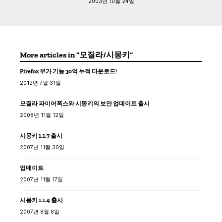
2003년 10월 24일
More articles in “모질라/시몽키”
Firefox 부가 기능 30억 누적 다운로드!
2012년 7월 31일
모질라 파이어폭스와 시몽키의 보안 업데이트 출시
2008년 11월 12일
시몽키 1.1.7 출시
2007년 11월 30일
업데이트
2007년 11월 17일
시몽키 1.1.4 출시
2007년 8월 6일