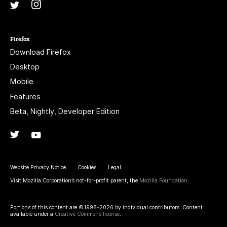
Instagram
(@mozillagram)
Twitter
(@mozilla)
Firefox
Download Firefox
Desktop
Mobile
Features
Beta, Nightly, Developer Edition
Twitter
(@firefox)
YouTube
(firefoxchannel)
Website Privacy Notice
Cookies
Legal
Visit Mozilla Corporation’s not-for-profit parent, the
Mozilla Foundation
.
Portions of this content are ©1998-2026 by individual contributors. Content
available under a
Creative Commons license
.