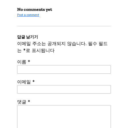
No comments yet
Post a comment
답글 남기기
이메일 주소는 공개되지 않습니다.
필수 필드
는
*
로 표시됩니다
이름
*
이메일
*
Spamming
댓글
*
robots,
please
fill