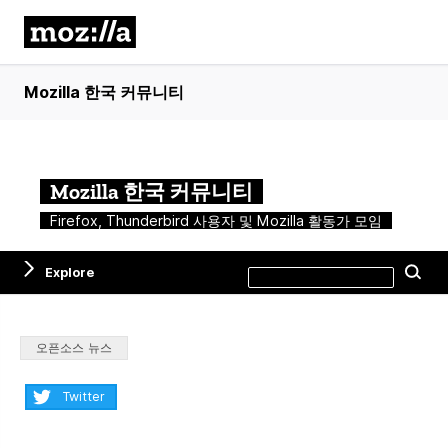
Mozilla 한국 커뮤니티
Mozilla 한국 커뮤니티
Firefox, Thunderbird 사용자 및 Mozilla 활동가 모임
Search
Explore
Se
this
site
Categories:
오픈소스 뉴스
Share:
Twitter