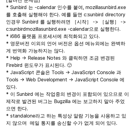
* Sunbird 는 -calendar 인수를 붙여, mozillasunbird.exe
를 호출해 실행해야 한다. 예를 들면 c:sunbird directory
인경우 Sunbird 를 실행하려면 ［시작］ -> ［실행］ ->
c:sunbirdmozillasunbird.exe -calendar으로 실행한다.
* i686 플랫폼 프로세서에 최적화되고 있다.
* 영문버전 이외의 언어 버전은 옵션 메뉴외에는 완벽하
게 번역화 가능하지는 않다.
* Help -> Release Notes 와 클릭하면 조금 변경된
Firebird 윈도우가 표시된다. 🙂
* JavaScript 콘솔은 Tools -> JavaScript Console 과
Tools -> Web Development -> JavaScript Console 에
있다.
* 이 Sunbird 에는 작업중의 변경이 포함되어 있으므로 이
제작로 발견된 버그는 Bugzilla 에는 보고하지 말아 주었
으면 한다.
* standalone라고 하는 특성상 알람 기능을 사용하고 있
지 않으며 메일 통지를 송신할 수가 없게 되어 있다.