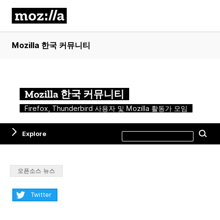
Mozilla 한국 커뮤니티
Mozilla 한국 커뮤니티
Firefox, Thunderbird 사용자 및 Mozilla 활동가 모임
Search
Explore
Se
this
site
Categories:
오픈소스 뉴스
Share:
Twitter