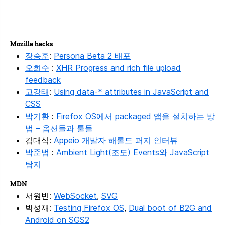
Mozilla hacks
장승훈
:
Persona Beta 2 배포
오희수
:
XHR Progress and rich file upload
feedback
고강태
:
Using data-* attributes in JavaScript and
CSS
박기환
:
Firefox OS에서 packaged 앱을 설치하는 방
법 – 옵션들과 툴들
김대식:
Appeio 개발자 해롤드 퍼지 인터뷰
박준범
:
Ambient Light(조도) Events와 JavaScript
탐지
MDN
서원빈:
WebSocket
,
SVG
박성재:
Testing Firefox OS
,
Dual boot of B2G and
Android on SGS2