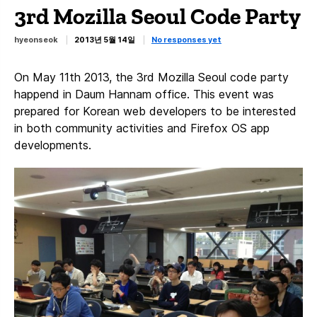
3rd Mozilla Seoul Code Party
hyeonseok
2013년 5월 14일
No responses yet
On May 11th 2013, the 3rd Mozilla Seoul code party
happend in Daum Hannam office. This event was
prepared for Korean web developers to be interested
in both community activities and Firefox OS app
developments.