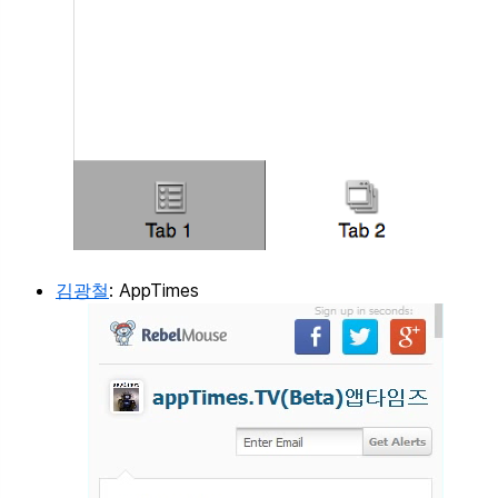
김광철
: AppTimes