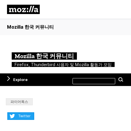
Mozilla 한국 커뮤니티
Mozilla 한국 커뮤니티
Firefox, Thunderbird 사용자 및 Mozilla 활동가 모임
Search
Explore
Se
this
site
Categories:
파이어폭스
Share:
Twitter