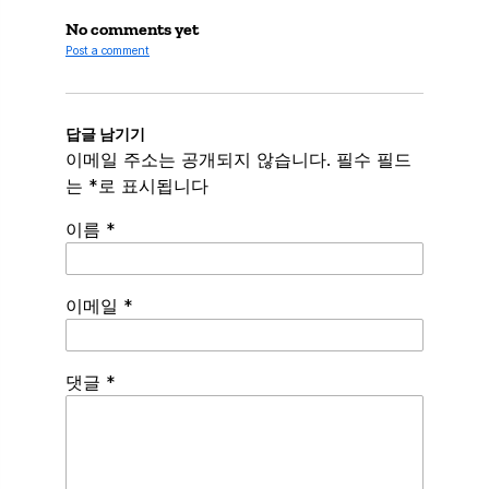
No comments yet
Post a comment
답글 남기기
이메일 주소는 공개되지 않습니다.
필수 필드
는
*
로 표시됩니다
이름
*
이메일
*
Spamming
댓글
*
robots,
please
fill
in