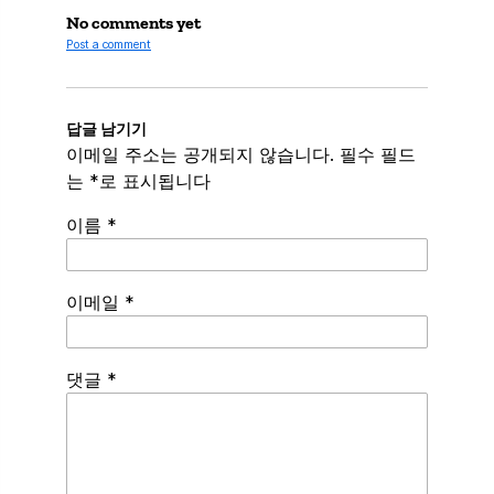
No comments yet
Post a comment
답글 남기기
이메일 주소는 공개되지 않습니다.
필수 필드
는
*
로 표시됩니다
이름
*
이메일
*
Spamming
댓글
*
robots,
please
fill
in