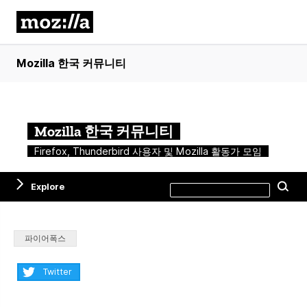
Mozilla 한국 커뮤니티
Mozilla 한국 커뮤니티
Firefox, Thunderbird 사용자 및 Mozilla 활동가 모임
Search
Explore
Se
this
site
Categories:
파이어폭스
Share:
Twitter