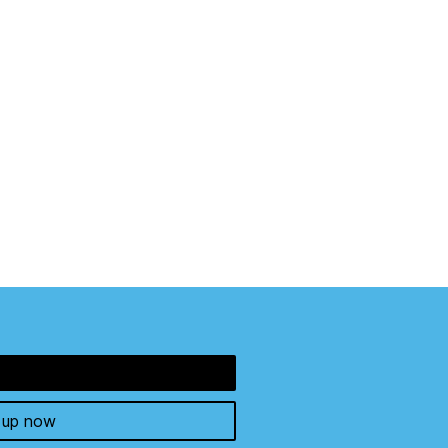
 up now