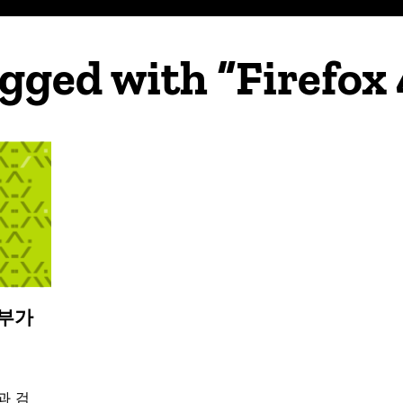
agged with “Firefox
및 부가
과 검