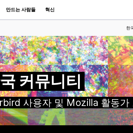
만드는 사람들
혁신
한
a 한국 커뮤니티
nderbird 사용자 및 Mozilla 활동