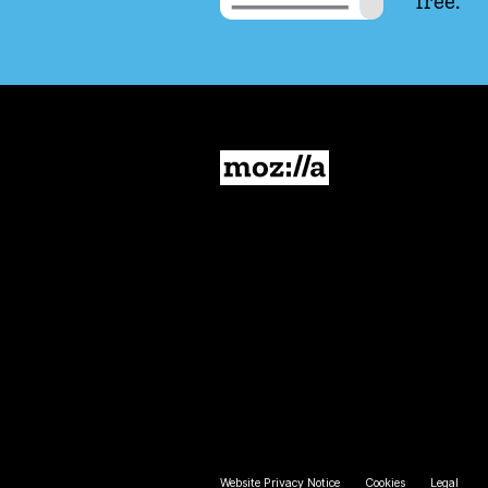
free.
Mozilla
Website Privacy Notice
Cookies
Legal