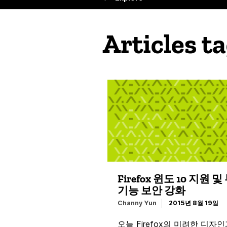
Articles t
Firefox 윈도 10 지원 
기능 보안 강화
Channy Yun
2015년 8월 19일
오늘 Firefox의 미려한 디자인