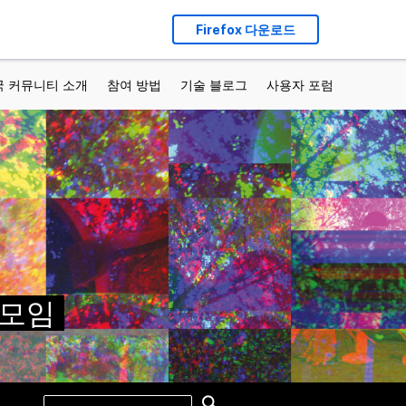
Firefox 다운로드
국 커뮤니티 소개
참여 방법
기술 블로그
사용자 포럼
가 모임
Search
Search